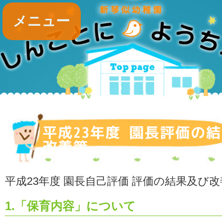
メニュー
平成23年度 園長評価の
改善策
平成23年度 園長自己評価 評価の結果及び
1.「保育内容」について