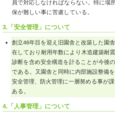
員で対応しなければならない。特に場
保が難しい事に苦慮している。
3.「安全管理」について
創立46年目を迎え旧園舎と改築した園
在しており耐用年数により木造建築耐
診断を含め安全構造を計ることが今後
である。又園舎と同時に内部施設整備
安全管理、防火管理に一層努める事が課
ある。
4.「人事管理」について