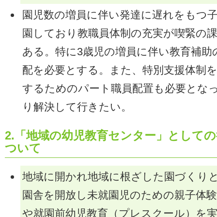
園児数の増員に伴い発達に遅れをもつ
園しており教職員体制の充実が喫緊の
ある。特に3歳児の増員に伴い教育補助
配を必要とする。また、特別支援体制
するためのパート職員配置も必要とな
り解決して行きたい。
2.「地域の幼児教育センター」として
ついて
地域に開かれ地域に根ざした園づくり
園舎を開放し未就園児のための親子体験
や就園前幼児教育（プレスクール）を