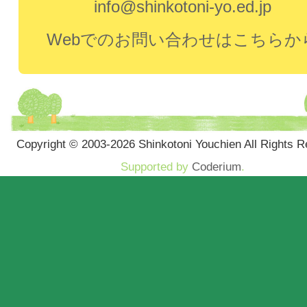
info@shinkotoni-yo.ed.jp
Webでのお問い合わせはこちらか
Copyright © 2003-2026 Shinkotoni Youchien All Rights R
Supported by
Coderium
.