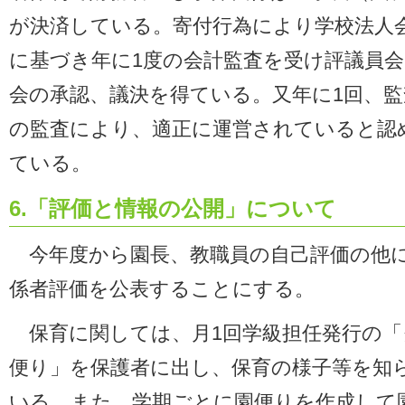
が決済している。寄付行為により学校法人
に基づき年に1度の会計監査を受け評議員会
会の承認、議決を得ている。又年に1回、監
の監査により、適正に運営されていると認
ている。
6.「評価と情報の公開」について
今年度から園長、教職員の自己評価の他
係者評価を公表することにする。
保育に関しては、月1回学級担任発行の「
便り」を保護者に出し、保育の様子等を知
いる。また、学期ごとに園便りを作成して