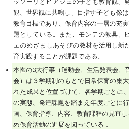
ッソーリとピアジェの子ども教育観、
観、世界観に共鳴し、目指す子ども像
教育目標であり、保育内容の一層の充実
題としている。また、モンテの教具、
ェのめざましあそびの教材を活用し新
育実践することが課題である。
本園の3大行事（運動会、生活発表会、
会）は３学期制のもとで日常保育の集
れた成果と位置づけて、各学期ごとに
の実態、発達課題を踏まえ年度ごとに
画、保育指導、内容、教育課程の見直し
め保育活動の進展を図っている 。