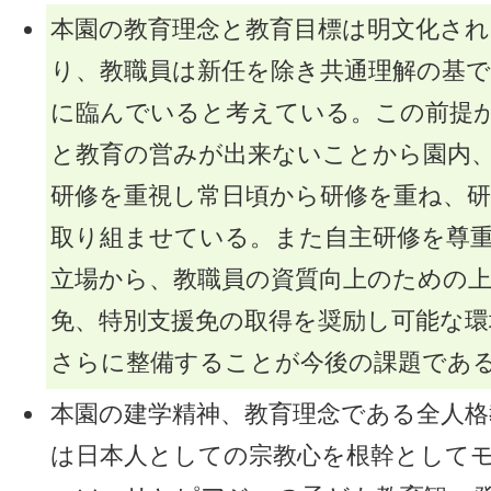
本園の教育理念と教育目標は明文化さ
り、教職員は新任を除き共通理解の基で
に臨んでいると考えている。この前提
と教育の営みが出来ないことから園内
研修を重視し常日頃から研修を重ね、
取り組ませている。また自主研修を尊
立場から、教職員の資質向上のための
免、特別支援免の取得を奨励し可能な環
さらに整備することが今後の課題であ
本園の建学精神、教育理念である全人格
は日本人としての宗教心を根幹として