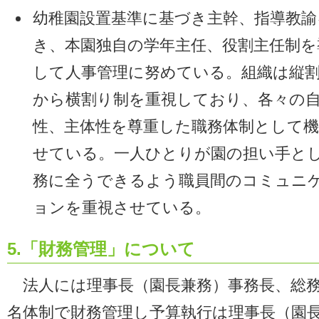
幼稚園設置基準に基づき主幹、指導教諭
き、本園独自の学年主任、役割主任制を
して人事管理に努めている。組織は縦
から横割り制を重視しており、各々の
性、主体性を尊重した職務体制として
せている。一人ひとりが園の担い手と
務に全うできるよう職員間のコミュニ
ョンを重視させている。
5.「財務管理」について
法人には理事長（園長兼務）事務長、総
名体制で財務管理し予算執行は理事長（園