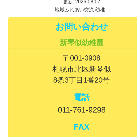
更新: 2026-08-07
地域ふれあい交流 幼稚...
お問い合わせ
新琴似幼稚園
〒001-0908
札幌市北区新琴似
8条3丁目1番20号
電話
011-761-9298
FAX