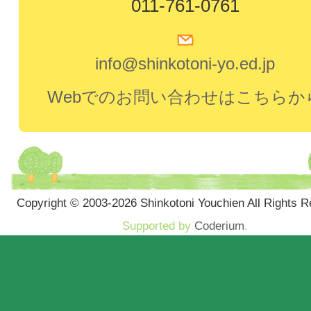
011-761-0761
info@shinkotoni-yo.ed.jp
Webでのお問い合わせはこちらか
Copyright © 2003-2026 Shinkotoni Youchien All Rights R
Supported by
Coderium
.