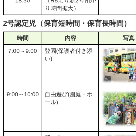
18:30
（R5より新2号預か
り時間拡大）
2号認定児
（保育短時間・保育長時間）
時間
内容
写真
7:00～9:00
登園(保護者付き添
い)
9:00～10:00
自由遊び(園庭・ホ
ール)