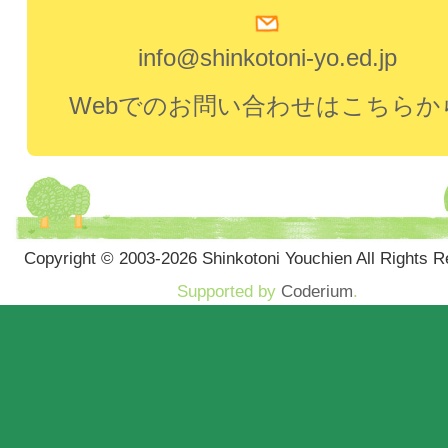
info@shinkotoni-yo.ed.jp
Webでのお問い合わせはこちらか
Copyright © 2003-2026 Shinkotoni Youchien All Rights R
Supported by
Coderium
.