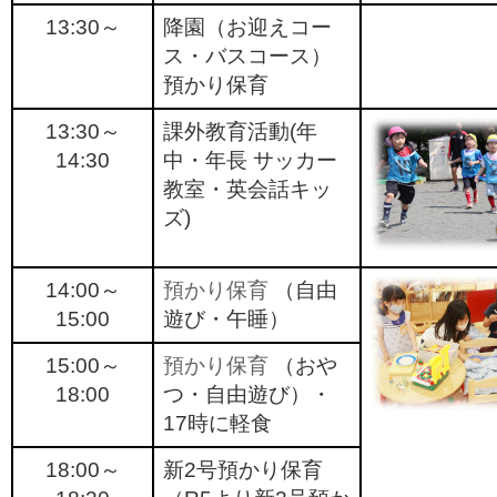
13:30～
降園（お迎えコー
ス・バスコース）
預かり保育
13:30～
課外教育活動(年
14:30
中・年長 サッカー
教室・英会話キッ
ズ)
14:00～
預かり保育
（自由
15:00
遊び・午睡）
15:00～
預かり保育
（おや
18:00
つ・自由遊び）・
17時に軽食
18:00～
新2号預かり保育