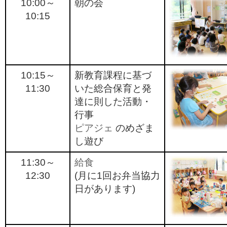
10:00～
朝の会
10:15
10:15～
新教育課程に基づ
11:30
いた総合保育と発
達に則した活動・
行事
ピアジェ
のめざま
し遊び
11:30～
給食
12:30
(月に1回お弁当協力
日があります)