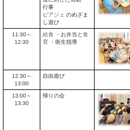
行事
ピアジェ
のめざま
し遊び
11:30～
給食
・お弁当と
食
12:30
育
・衛生指導
12:30～
自由遊び
13:00
13:00～
帰りの会
13:30