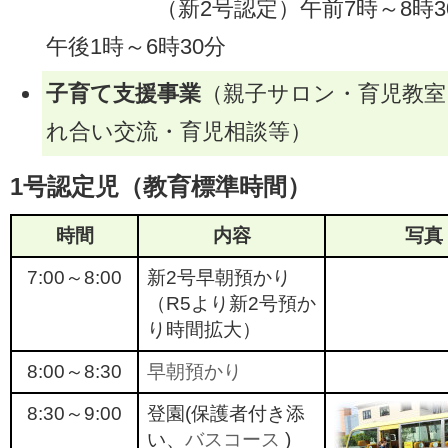
（新2号認定）午前7時～8時3
午後1時～6時30分
子育て支援事業
（親子サロン・育児教室
れ合い交流・育児相談等）
1号認定児
（教育標準時間）
時間
内容
写真
7:00～8:00
新2号早朝預かり
（R5より新2号預か
り時間拡大）
8:00～8:30
早朝預かり
8:30～9:00
登園(保護者付き添
い、
バスコース
)